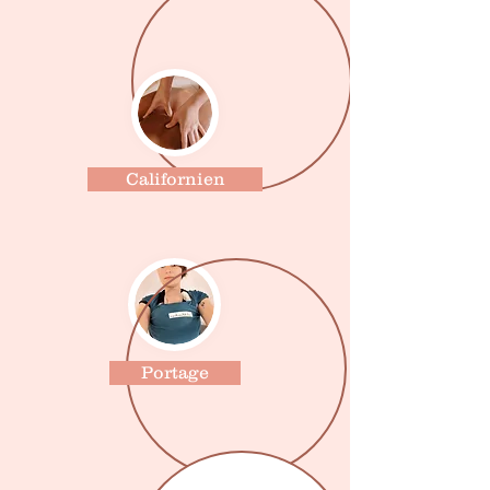
Californien
Portage