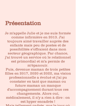
Présentation
Je m'appelle Julie et je me suis formée
comme infirmière en 2013. J'ai
toujours aimé travailler auprès des
enfants mais peu de postes et de
possibilités s'offraient dans mon
secteur géographique. Par chance,
j'ai trouvé un service où le relationnel
est primordial et m'a permis de
m'épanouir.
Puis, devenue maman de trois petites
filles en 2017, 2020 et 2022, ma vision
professionnelle a évolué et j'ai pu
constater en tant que maman ou
future maman un manque
d'accompagnement durant tous ces
changements. Alors oui,
médicalement, il n'y a rien à dire : on
est hyper encadrés !
Mais tellement cadrés
que le jour où