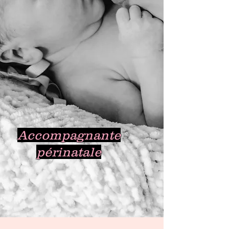
Accompagnante
périnatale