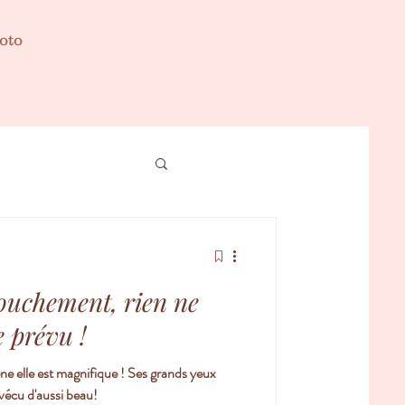
oto
ouchement, rien ne
 prévu !
ène elle est magnifique ! Ses grands yeux
 vécu d'aussi beau!