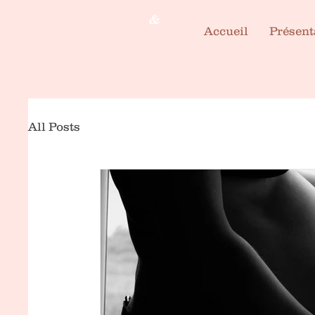
&
Accueil
Présent
All Posts