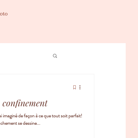
oto
 confinement
i imaginé de façon à ce que tout soit parfait!
chement se dessine...