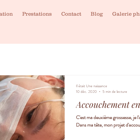
ation
Prestations
Contact
Blog
Galerie ph
Il était Une naissance
10 déc. 2020
5 min de lecture
Accouchement en
C'est ma deuxième grossesse, je l'a
Dans ma tête, mon projet d'accou